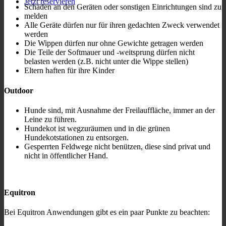
Jetzt reservieren
Schäden an den Geräten oder sonstigen Einrichtungen sind zu
melden
Alle Geräte dürfen nur für ihren gedachten Zweck verwendet
werden
Die Wippen dürfen nur ohne Gewichte getragen werden
Die Teile der Softmauer und -weitsprung dürfen nicht
belasten werden (z.B. nicht unter die Wippe stellen)
Eltern haften für ihre Kinder
Outdoor
Hunde sind, mit Ausnahme der Freilauffläche, immer an der
Leine zu führen.
Hundekot ist wegzuräumen und in die grünen
Hundekotstationen zu entsorgen.
Gesperrten Feldwege nicht benützen, diese sind privat und
nicht in öffentlicher Hand.
Equitron
Bei Equitron Anwendungen gibt es ein paar Punkte zu beachten: