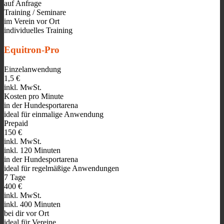
auf Anfrage
Training / Seminare
im Verein vor Ort
individuelles Training
Equitron-Pro
Einzelanwendung
1,5 €
inkl. MwSt.
Kosten pro Minute
in der Hundesportarena
ideal für einmalige Anwendung
Prepaid
150 €
inkl. MwSt.
inkl. 120 Minuten
in der Hundesportarena
ideal für regelmäßige Anwendungen
7 Tage
400 €
inkl. MwSt.
inkl. 400 Minuten
bei dir vor Ort
ideal für Vereine