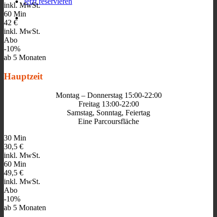
Jetzt reservieren
inkl. MwSt.
60 Min
42 €
inkl. MwSt.
Abo
-10%
ab 5 Monaten
Hauptzeit
Montag – Donnerstag 15:00-22:00
Freitag 13:00-22:00
Samstag, Sonntag, Feiertag
Eine Parcoursfläche
30 Min
30,5 €
inkl. MwSt.
60 Min
49,5 €
inkl. MwSt.
Abo
-10%
ab 5 Monaten