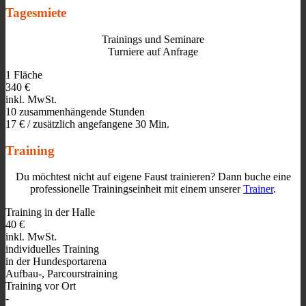
Tagesmiete
Trainings und Seminare
Turniere auf Anfrage
1 Fläche
340 €
inkl. MwSt.
10 zusammenhängende Stunden
17 € / zusätzlich angefangene 30 Min.
Training
Du möchtest nicht auf eigene Faust trainieren? Dann buche eine
professionelle Trainingseinheit mit einem unserer
Trainer
.
Training in der Halle
40 €
inkl. MwSt.
individuelles Training
in der Hundesportarena
Aufbau-, Parcourstraining
Training vor Ort
-