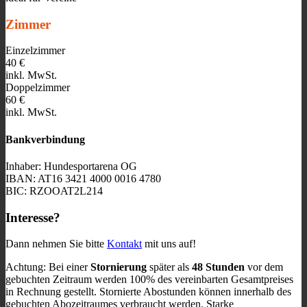
Zimmer
Einzelzimmer
40 €
inkl. MwSt.
Doppelzimmer
60 €
inkl. MwSt.
Bankverbindung
Inhaber: Hundesportarena OG
IBAN: AT16 3421 4000 0016 4780
BIC: RZOOAT2L214
Interesse?
Dann nehmen Sie bitte
Kontakt
mit uns auf!
Achtung: Bei einer
Stornierung
später als
48 Stunden
vor dem
gebuchten Zeitraum werden 100% des vereinbarten Gesamtpreises
in Rechnung gestellt. Stornierte Abostunden können innerhalb des
gebuchten Abozeitraumes verbraucht werden. Starke