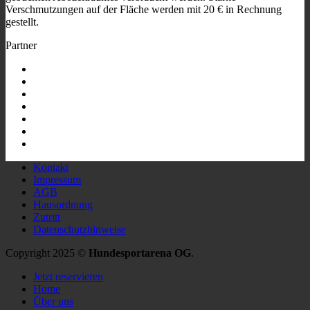
Verschmutzungen auf der Fläche werden mit 20 € in Rechnung
gestellt.
Partner
Kontakt
Impressum
AGB
Hausordnung
Zutritt
Datenschutzhinweise
Copyright 2025 ©
Hundesportarena OG
.
Jetzt reservieren
Home
Über uns