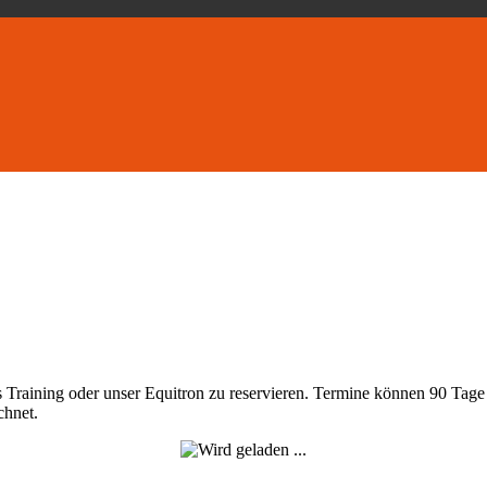
es Training oder unser Equitron zu reservieren. Termine können 90 Tag
chnet.