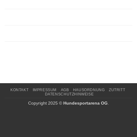
KONTAKT
IMPRESSUM
AGB
HAUSORDNUNG
ZUTRITT
DATENSCHUTZHINWEISE
Copyright 2025 ©
Hundesportarena OG
.