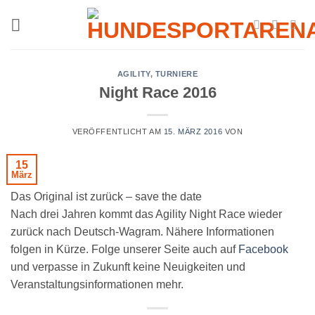
Zum
Inhalt
springen
AGILITY
,
TURNIERE
Night Race 2016
VERÖFFENTLICHT AM
15. MÄRZ 2016
VON
15
März
Das Original ist zurück – save the date
Nach drei Jahren kommt das Agility Night Race wieder
zurück nach Deutsch-Wagram. Nähere Informationen
folgen in Kürze. Folge unserer Seite auch auf
Facebook
und verpasse in Zukunft keine Neuigkeiten und
Veranstaltungsinformationen mehr.